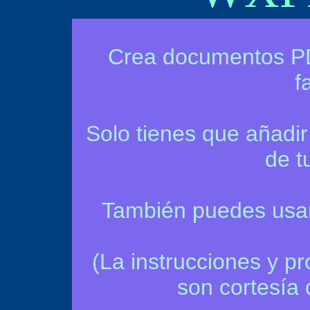
Crea documentos PD
f
Solo tienes que añadi
de t
También puedes usa
(La instrucciones y p
son cortesía